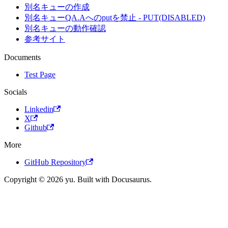
別名キューの作成
別名キューQA.Aへのputを禁止 - PUT(DISABLED)
別名キューの動作確認
参考サイト
Documents
Test Page
Socials
Linkedin
X
Github
More
GitHub Repository
Copyright © 2026 yu. Built with Docusaurus.