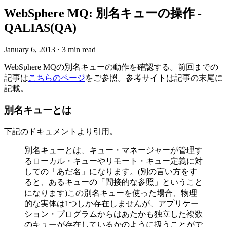
WebSphere MQ: 別名キューの操作 -
QALIAS(QA)
January 6, 2013
·
3 min read
WebSphere MQの別名キューの動作を確認する。前回までの
記事は
こちらのページ
をご参照。参考サイトは記事の末尾に
記載。
別名キューとは
下記のドキュメントより引用。
別名キューとは、キュー・マネージャーが管理す
るローカル・キューやリモート・キュー定義に対
しての「あだ名」になります。(別の言い方をす
ると、あるキューの「間接的な参照」ということ
になります)この別名キューを使った場合、物理
的な実体は1つしか存在しませんが、アプリケー
ション・プログラムからはあたかも独立した複数
のキューが存在しているかのように扱うことがで