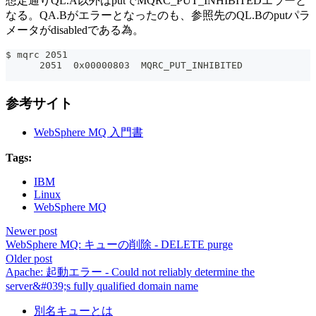
想定通りQL.A以外はputでMQRC_PUT_INHIBITEDエラーと
なる。QA.Bがエラーとなったのも、参照先のQL.Bのputパラ
メータがdisabledである為。
$ mqrc 2051
      2051  0x00000803  MQRC_PUT_INHIBITED
参考サイト
WebSphere MQ 入門書
Tags:
IBM
Linux
WebSphere MQ
Newer post
WebSphere MQ: キューの削除 - DELETE purge
Older post
Apache: 起動エラー - Could not reliably determine the
server&#039;s fully qualified domain name
別名キューとは