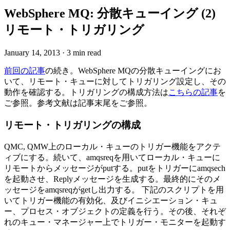
WebSphere MQ: 分散キューイング (2)
リモート・トリガリング
January 14, 2013
·
3 min read
前回の記事
の続き。WebSphere MQの分散キューイングにお
いて、リモート・キューに対してトリガリング設定し、その
動作を確認する。トリガリングの構成方法は
こちらの記事
を
ご参照。参考文献は記事末尾をご参照。
リモート・トリガリングの構成
QMC, QMW上のローカル・キューのトリガー機能をアクテ
ィブにする。続いて、amqsreqを用いてローカル・キューに
リモートからメッセージがputする。putをトリガーにamqsech
を起動させ、Replyメッセージを生成する。最終的にそのメ
ッセージをamqsreqがgetし出力する。 下記のスクリプトを用
いてトリガー機能の有効化、及びイニシエーション・キュ
ー、プロセス・オブジェクトの定義を行う。その後、それぞ
れのキュー・マネージャー上でトリガー・モニターを起動す