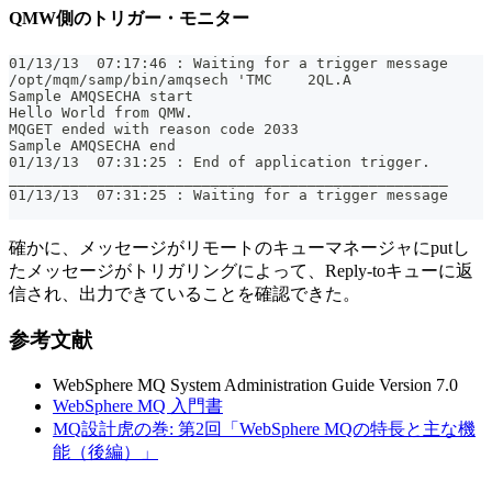
QMW側のトリガー・モニター
01/13/13  07:17:46 : Waiting for a trigger message
/opt/mqm/samp/bin/amqsech 'TMC    2QL.A                
Sample AMQSECHA start
Hello World from QMW.
MQGET ended with reason code 2033
Sample AMQSECHA end
01/13/13  07:31:25 : End of application trigger.
__________________________________________________
01/13/13  07:31:25 : Waiting for a trigger message
確かに、メッセージがリモートのキューマネージャにputし
たメッセージがトリガリングによって、Reply-toキューに返
信され、出力できていることを確認できた。
参考文献
WebSphere MQ System Administration Guide Version 7.0
WebSphere MQ 入門書
MQ設計虎の巻: 第2回「WebSphere MQの特長と主な機
能（後編）」
_