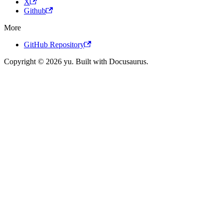
X
Github
More
GitHub Repository
Copyright © 2026 yu. Built with Docusaurus.