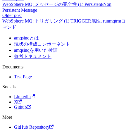
WebSphere MQ: メッセージの完全性 (1) Persistent/Non
Persistent Message
Older post
WebSphere MQ: トリガリング (1) TRIGGER属性, runmqtrmコ
マンド
amqsinqとは
現状の構成コンポーネント
amqsinqを用いた検証
参考ドキュメント
Documents
Test Page
Socials
Linkedin
X
Github
More
GitHub Repository