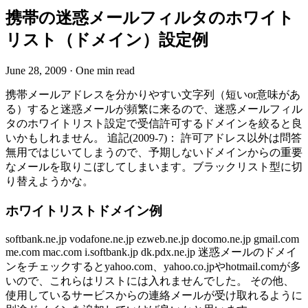
携帯の迷惑メールフィルタのホワイト
リスト（ドメイン）設定例
June 28, 2009
·
One min read
携帯メールアドレスを分かりやすい文字列（短いor意味があ
る）すると迷惑メールが頻繁に来るので、迷惑メールフィル
タのホワイトリスト設定で受信許可するドメインを絞ると良
いかもしれません。 追記(2009-7)： 許可アドレス以外は問答
無用ではじいてしまうので、予期しないドメインからの重要
なメールを取りこぼしてしまいます。ブラックリスト型に切
り替えようかな。
ホワイトリストドメイン例
softbank.ne.jp vodafone.ne.jp ezweb.ne.jp docomo.ne.jp gmail.com
me.com mac.com i.softbank.jp dk.pdx.ne.jp 迷惑メールのドメイ
ンをチェックするとyahoo.com、yahoo.co.jpやhotmail.comが多
いので、これらはリストには入れませんでした。 その他、
使用しているサービスからの連絡メールが受け取れるように