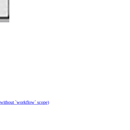
 without `workflow` scope)