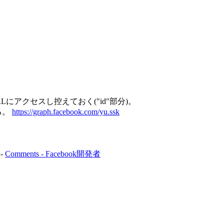
にアクセスし控えておく("id"部分)。
る。
https://graph.facebook.com/yu.ssk
-
Comments - Facebook開発者