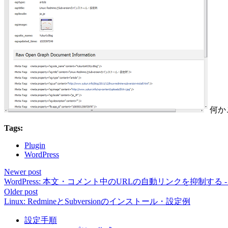
何か
Tags:
Plugin
WordPress
Newer post
WordPress: 本文・コメント中のURLの自動リンクを抑制する - make
Older post
Linux: RedmineとSubversionのインストール・設定例
設定手順