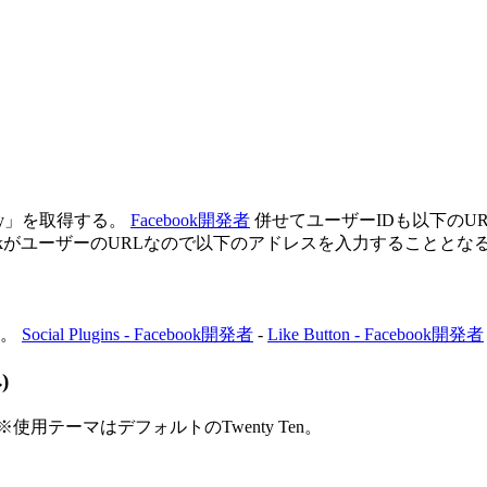
Key」を取得する。
Facebook開発者
併せてユーザーIDも以下のURL
sskがユーザーのURLなので以下のアドレスを入力することとな
る。
Social Plugins - Facebook開発者
-
Like Button - Facebook開発者
)
テーマはデフォルトのTwenty Ten。