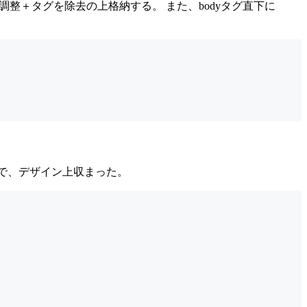
ては文字数調整＋タグを除去の上格納する。 また、bodyタグ直下に
ことで、デザイン上収まった。