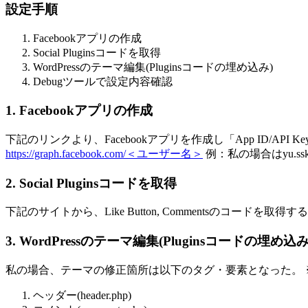
設定手順
Facebookアプリの作成
Social Pluginsコードを取得
WordPressのテーマ編集(Pluginsコードの埋め込み)
Debugツールで設定内容確認
1. Facebookアプリの作成
下記のリンクより、Facebookアプリを作成し「App ID/API 
https://graph.facebook.com/＜ユーザー名＞
例：私の場合はyu.
2. Social Pluginsコードを取得
下記のサイトから、Like Button, Commentsのコードを取得す
3. WordPressのテーマ編集(Pluginsコードの埋め込み
私の場合、テーマの修正箇所は以下のタグ・要素となった。 ※使用
ヘッダー(header.php)