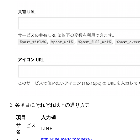
各項目にそれぞれ以下の通り入力
項目
入力値
サービス
LINE
名
http://line.me/R/msg/text/?