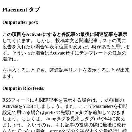
Placement タブ
Output after post:
この項目をActivateにすると各記事の最後に関連記事を表示
してくれます。 しかし、投稿本文と関連記事リストの間に
広告を入れたい場合や表示位置を変えたい時があると思いま
す。そういった場合はActivateせずにテンプレートの任意の
場所に、
を挿入することでも、関連記事リストを表示することが出来
ます。
Output in RSS feeds:
RSSフィードにも関連記事を表示する場合は、この項目の
ActivateをYESにしましょう。また、ここでParametersを初期
設定で用いる場合はprefixの先頭にbrタグを追加しておきま
しょう。もしくは、strongタグを見出しタグ(h3やh4)に変え
ましょう。 というのも、もし記事の投稿の際に最後に改行
を入れていない場合、strongタグの文字が本文の最終行に続