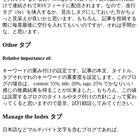
けて連結されてRSSフィードに配信されます。なので、改行
タグ（br）を挿入するか、見出しタグにしておいた方がちょ
っと見栄えが良いかと思います。もちろん、記事を投稿する
際に毎度最後に空行を入れてもいいのですが、それは手間か
な、と思います。
Other タブ
Relative importance of:
キーワードの重み付けの設定です。記事の本文、タイトル、
タグそれぞれのキーワードの重要度を設定します。このブロ
グの場合は、 content: 55%, title: 20%, tags: 25% でかなりいい
感じの推薦結果を得ることが出来ました。もちろん、この値
は設置するブログのタイトルやタグ付けの方針によって変わ
ってくると思いますので是非、試行錯誤してみてください。
Manage the Index タブ
日本語などマルチバイト文字を含むブログであれば、