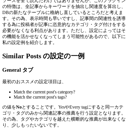
ソースを全て読んだわけではありませんが、このプラグイン
の特徴は、全記事からキーワードを抽出し関連度を算出し、
DBの新たなテーブルに格納し直しているところだと考えま
す。その為、表示時間も早いですし、記事間の関連性を誘導
する為に投稿者が記事に恣意的なカテゴリ・タグ付けをする
必要がなくなる利点があります。ただし、設定によってはそ
の機能を活かせなくなってしまう可能性があるので、以下に
私の設定例を紹介します。
Similar Posts の設定の一例
General タブ
最初のおススメの設定項目は、
Match the current post's category?
Match the current post's tags?
の値を
No
とすることです。YesやEvery tagにすると同一カテ
ゴリ・タグのみから関連記事の推薦を行う設定となります。
その為、タグやカテゴリを越えた横断的な推薦が出来なくな
り、少しもったいないです。