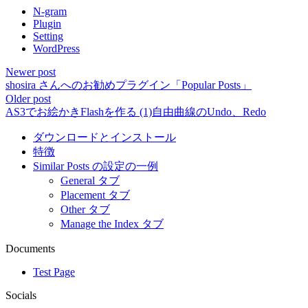
N-gram
Plugin
Setting
WordPress
Newer post
shosira さんへのお勧めプラグイン「Popular Posts」
Older post
AS3でお絵かきFlashを作る (1)自由曲線のUndo、Redo
ダウンロードとインストール
特徴
Similar Posts の設定の一例
General タブ
Placement タブ
Other タブ
Manage the Index タブ
Documents
Test Page
Socials