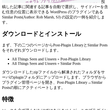
投
稿した記事に関連する記事を自動で選択し、サイドバーを含
む任意の位置に表示できる WordPress のプラグインである
Similar Posts(Author: Rob Marsh, SJ) の設定の一例を紹介しま
す。
ダウンロードとインストール
まず、下の二つのページからPost-Plugin LibraryとSimilar Posts
をそれぞれダウンロードします。
All Things Seen and Unseen » Post-Plugin Library
All Things Seen and Unseen » Similar Posts
ダウンロードしたzipファイルから解凍されたフォルダをサ
ーバのpluginフォルダにアップロードします。ブラウザから
プラグイン管理ページを開き、Post-Plugin Library→Similar
Postsの順にアクティベートします。
特徴