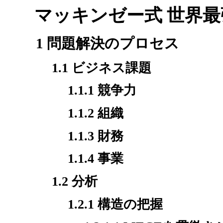
マッキンゼー式 世界
1 問題解決のプロセス
1.1 ビジネス課題
1.1.1 競争力
1.1.2 組織
1.1.3 財務
1.1.4 事業
1.2 分析
1.2.1 構造の把握