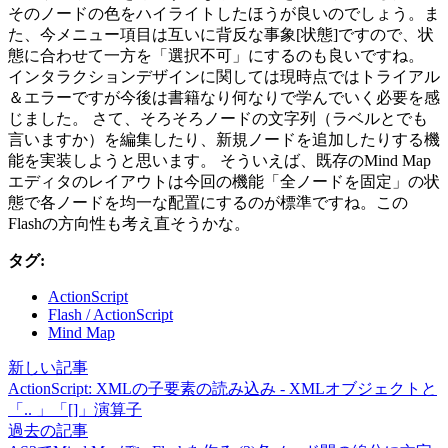
そのノードの色をハイライトしたほうが良いのでしょう。ま
た、今メニュー項目は互いに背反な事象[状態]ですので、状
態に合わせて一方を「選択不可」にするのも良いですね。
インタラクションデザインに関しては現時点ではトライアル
＆エラーですが今後は書籍なり何なりで学んでいく必要を感
じました。 さて、そろそろノードの文字列（ラベルとでも
言いますか）を編集したり、新規ノードを追加したりする機
能を実装しようと思います。 そういえば、既存のMind Map
エディタのレイアウトは今回の機能「全ノードを固定」の状
態で各ノードを均一な配置にするのが標準ですね。この
Flashの方向性も考え直そうかな。
タグ:
ActionScript
Flash / ActionScript
Mind Map
新しい記事
ActionScript: XMLの子要素の読み込み - XMLオブジェクトと
「.. 」「[]」演算子
過去の記事