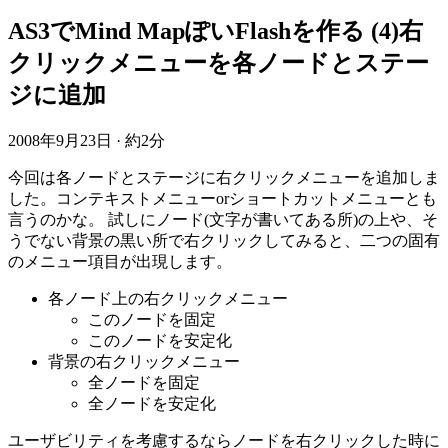
AS3でMind MapぽいFlashを作る (4)右
クリックメニューを各ノードとステー
ジに追加
2008年9月23日
·
約2分
今回は各ノードとステージに右クリックメニューを追加しま
した。コンテキストメニューorショートカットメニューとも
言うのかな。 試しにノード(文字が書いてある所)の上や、そ
うでない背景の黒い所で右クリックしてみると、二つの固有
のメニュー項目が出現します。
各ノード上の右クリックメニュー
このノードを固定
このノードを安定化
背景の右クリックメニュー
全ノードを固定
全ノードを安定化
ユーザビリティを考慮するならノードを右クリックした時に