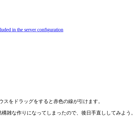
ed in the server configuration
上でマウスをドラッグをすると赤色の線が引けます。
は結構雑な作りになってしまったので、後日手直ししてみよう。