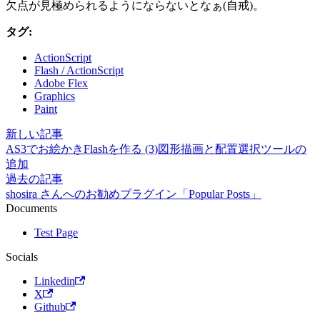
欠点が見極められるようにならないとなぁ(自戒)。
タグ:
ActionScript
Flash / ActionScript
Adobe Flex
Graphics
Paint
新しい記事
AS3でお絵かきFlashを作る (3)図形描画と配置選択ツールの
追加
過去の記事
shosira さんへのお勧めプラグイン「Popular Posts」
Documents
Test Page
Socials
Linkedin
X
Github