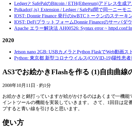
LedgerとSafePalのBitcoin / ETH(Ethereum)アドレス生
Polkadot{.js} Extension / Ledger / Safe
IOST: Donnie Finance 発行のiwBTCトークンのステ
IOST: DeFiプラットフォームDonnie Financeの
Apache エラー解決法 AH00526: Syntax error ~ httpd.conf:Invalid c
2020
Jetson nano 2GB: USBカメラとPython FlaskでWeb
Python: 東京都 新型コロナウイルス(COVID-19)
AS3でお絵かきFlashを作る (1)自由曲線の
2008年10月11日
·
約1分
お絵かきと銘打っていますが絵がかけるのはあくまで一機能
イントツールの機能を実装していきます。 さて、1回目は定番と
プすると青い線を引けると思います。
使い方