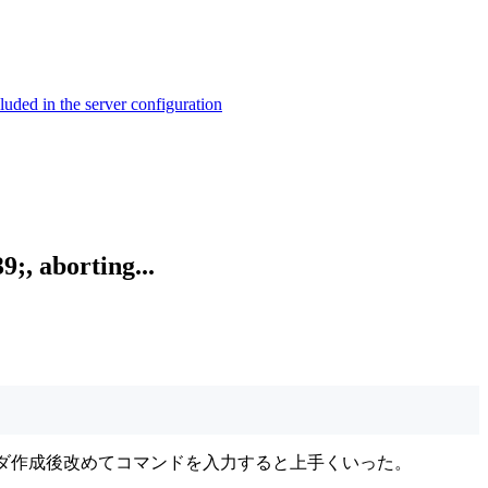
ed in the server configuration
 aborting...
ォルダ作成後改めてコマンドを入力すると上手くいった。