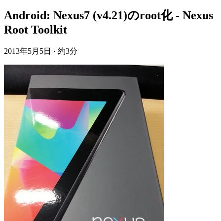
Android: Nexus7 (v4.21)のroot化 - Nexus
Root Toolkit
2013年5月5日
·
約3分