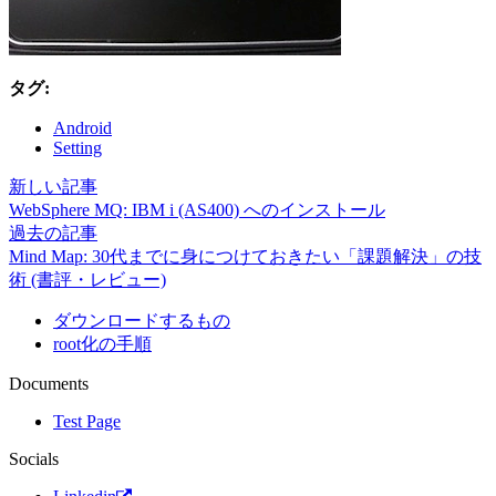
タグ:
Android
Setting
新しい記事
WebSphere MQ: IBM i (AS400) へのインストール
過去の記事
Mind Map: 30代までに身につけておきたい「課題解決」の技
術 (書評・レビュー)
ダウンロードするもの
root化の手順
Documents
Test Page
Socials