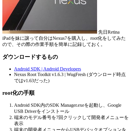
先日Retina
iPadを妹に譲って自分はNexus7を購入し、root化をしてみた
ので、その際の作業手順を簡単に記録しておく。
ダウンロードするもの
Android SDK | Android Developers
Nexus Root Toolkit v1.6.3 | WugFresh (ダウンロード時点
ではv1.63だった)
root化の手順
Android SDK内のSDK Manager.exeを起動し、Google
USB Driverをインストール
端末のモデル番号を7回クリックして開発者メニューを
表示
端末の開発者メニューからUSBデバックオプションを