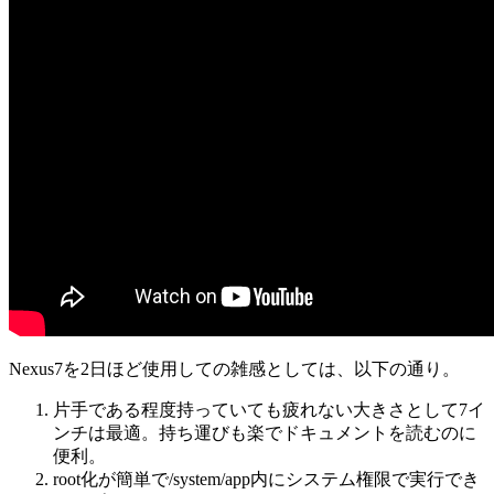
Nexus7を2日ほど使用しての雑感としては、以下の通り。
片手である程度持っていても疲れない大きさとして7イ
ンチは最適。持ち運びも楽でドキュメントを読むのに
便利。
root化が簡単で/system/app内にシステム権限で実行でき