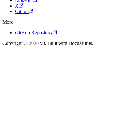
Linkedin
X
Github
More
GitHub Repository
Copyright © 2026 yu. Built with Docusaurus.