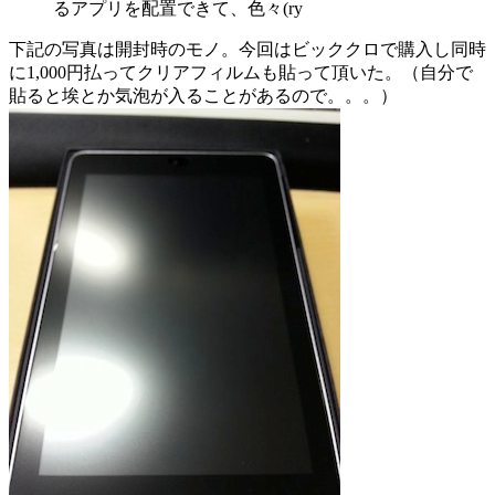
るアプリを配置できて、色々(ry
下記の写真は開封時のモノ。今回はビッククロで購入し同時
に1,000円払ってクリアフィルムも貼って頂いた。（自分で
貼ると埃とか気泡が入ることがあるので。。。）