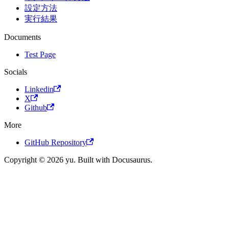
設定方法
実行結果
Documents
Test Page
Socials
Linkedin
X
Github
More
GitHub Repository
Copyright © 2026 yu. Built with Docusaurus.