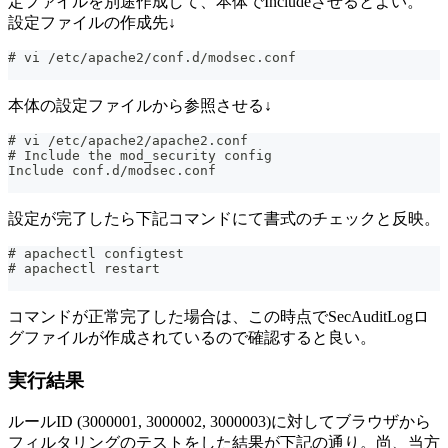
定ファイルを別途作成して、本体でIncludeさせるとよい。
設定ファイルの作成先↓
# vi /etc/apache2/conf.d/modsec.conf
本体の設定ファイルから参照させる↓
# vi /etc/apache2/apache2.conf
# Include the mod_security config
Include conf.d/modsec.conf
設定が完了したら下記コマンドにて書式のチェックと反映。
# apachectl configtest
# apachectl restart
コマンドが正常完了した場合は、この時点でSecAuditLogロ
グファイルが作成されているので確認すると良い。
実行結果
ルールID (3000001, 3000002, 3000003)に対してブラウザから
フィルタリングのテストをした結果が下記の通り。尚、当方