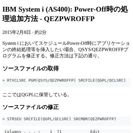
IBM System i (AS400): Power-Off時の処
理追加方法 - QEZPWROFFP
2015年2月8日
·
約2分
System i においてスケジュールPower-Off時にアプリケーショ
ンの終結処理等を挿入したい場合、QSYS/QEZPWROFFPプ
ログラムを修正する。修正方法は下記の通り。
ソースファイルの取得
> RTVCLSRC PGM(QSYS/QEZPWROFFP) SRCFILE(QGPL/QCLSRC)
ここではQGPLに保管している。
ソースファイルの修正
> STRSEU SRCFILE(QGPL/QCLSRC) SRCMBR(QEZPWROFFP)
 Columns . . . :    1  71            Edit              