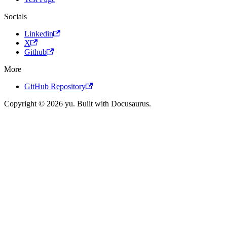
Socials
Linkedin
X
Github
More
GitHub Repository
Copyright © 2026 yu. Built with Docusaurus.