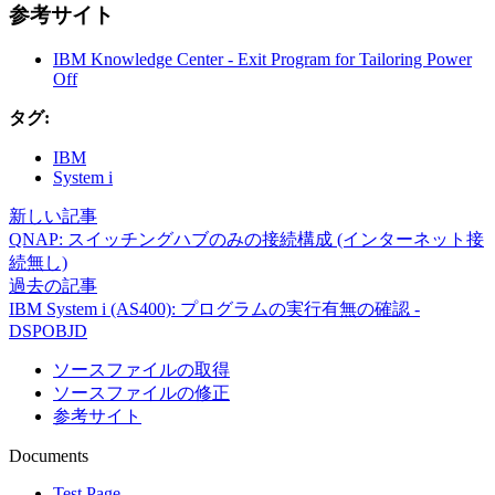
参考サイト
IBM Knowledge Center - Exit Program for Tailoring Power
Off
タグ:
IBM
System i
新しい記事
QNAP: スイッチングハブのみの接続構成 (インターネット接
続無し)
過去の記事
IBM System i (AS400): プログラムの実行有無の確認 -
DSPOBJD
ソースファイルの取得
ソースファイルの修正
参考サイト
Documents
Test Page