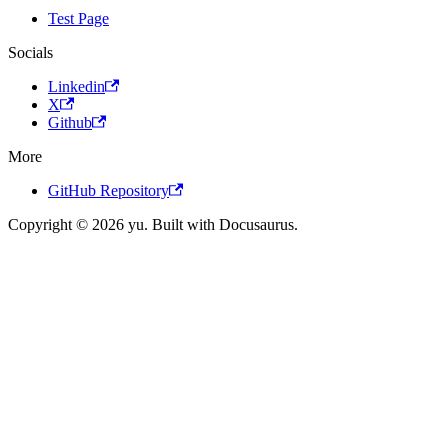
Test Page
Socials
Linkedin
X
Github
More
GitHub Repository
Copyright © 2026 yu. Built with Docusaurus.