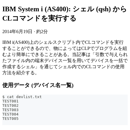
IBM System i (AS400): シェル (qsh) から
CLコマンドを実行する
2014年6月19日
·
約2分
IBM i(AS400)上のシェルスクリプト内でCLコマンドを実行
することができるので、物によってはCLPでプログラムを組
むより簡単にできることがある。当記事は「引数で与えられ
たファイル内の端末デバイス一覧を用いてデバイスを一括で
作成するシェル」を通じてシェル内でのCLコマンドの使用
方法を紹介する。
使用データ (デバイス名一覧)
$ cat devlist.txt
TEST001
TEST002
TEST003
TEST004
TEST005