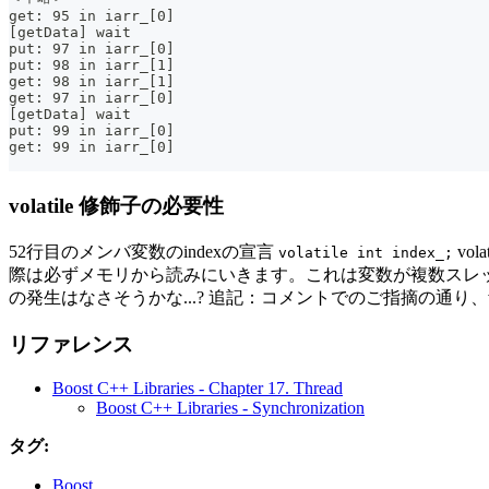
get: 95 in iarr_[0]
[getData] wait
put: 97 in iarr_[0]
put: 98 in iarr_[1]
get: 98 in iarr_[1]
get: 97 in iarr_[0]
[getData] wait
put: 99 in iarr_[0]
get: 99 in iarr_[0]
volatile 修飾子の必要性
52行目のメンバ変数のindexの宣言
vo
volatile int index_;
際は必ずメモリから読みにいきます。これは変数が複数スレ
の発生はなさそうかな...? 追記：コメントでのご指摘の通り、vo
リファレンス
Boost C++ Libraries - Chapter 17. Thread
Boost C++ Libraries - Synchronization
タグ:
Boost