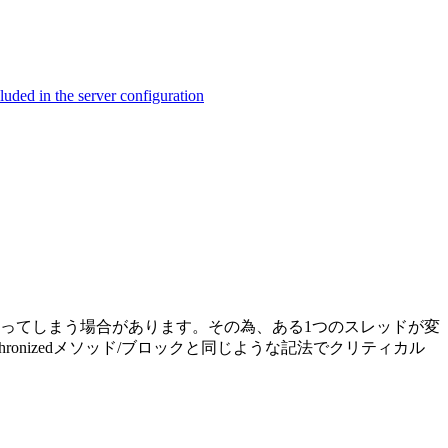
ed in the server configuration
ってしまう場合があります。その為、ある1つのスレッドが変
ronizedメソッド/ブロックと同じような記法でクリティカル