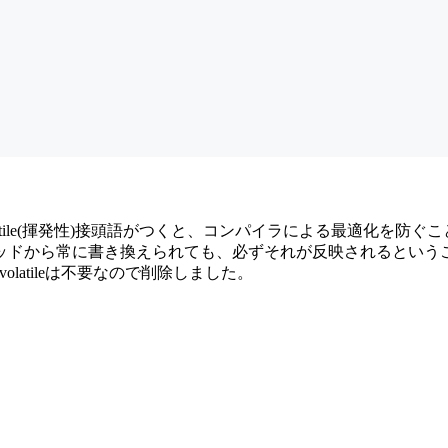
latile(揮発性)接頭語がつくと、コンパイラによる最適化を防ぐ
ッドから常に書き換えられても、必ずそれが反映されるというこ
latileは不要なので削除しました。