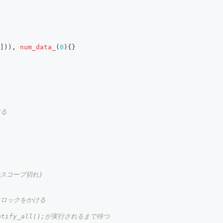
]
)
)
,
num_data_
(
0
)
{
}
する
のスコープ切れ)
為にロックをかける
.notify_all();が実行されるまで待つ