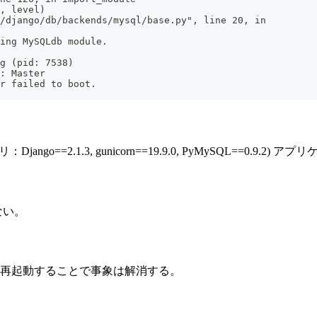
, level)
/django/db/backends/mysql/base.py", line 20, in 
ing MySQLdb module.
g (pid: 7538)
: Master
r failed to boot.
, (ライブラリ：Django==2.1.3, gunicorn==19.9.0, PyMySQL==0.9
ない。
ビスを再起動することで事象は解消する。