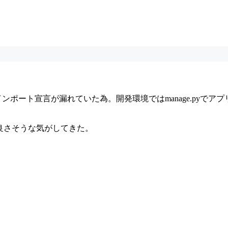
のインポート宣言が漏れていた為。開発環境ではmanage.pyでア
と良さそうな気がしてきた。