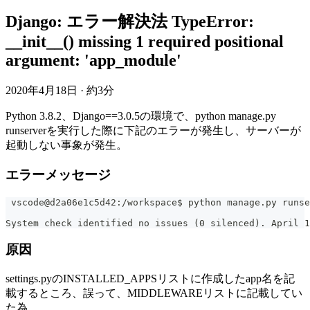
Django: エラー解決法 TypeError:
__init__() missing 1 required positional
argument: 'app_module'
2020年4月18日
·
約3分
Python 3.8.2、Django==3.0.5の環境で、python manage.py
runserverを実行した際に下記のエラーが発生し、サーバーが
起動しない事象が発生。
エラーメッセージ
 vscode@d2a06e1c5d42:/workspace$ python manage.py runse
System check identified no issues (0 silenced). April 1
原因
settings.pyのINSTALLED_APPSリストに作成したapp名を記
載するところ、誤って、MIDDLEWAREリストに記載してい
た為。