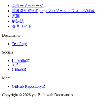
エラーメッセージ
事象発生時のDjangoプロジェクトフォルダ構成
原因
解決法
参考サイト
Documents
Test Page
Socials
Linkedin
X
Github
More
GitHub Repository
Copyright © 2026 yu. Built with Docusaurus.