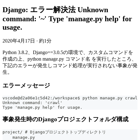
Django: エラー解決法 Unknown
command: '~' Type 'manage.py help' for
usage.
2020年4月17日
·
約1分
Python 3.8.2、Django==3.0.5の環境で、カスタムコマンドを
作成の上、python manage.py コマンド名 を実行したところ、
下記のエラーが発生しコマンド処理が実行されない事象が発
生。
エラーメッセージ
vscode@d2a06e1c5d42:/workspace$ python manage.py crawl
Unknown command: 'crawl'
Type 'manage.py help' for usage.
事象発生時のDjangoプロジェクトフォルダ構成
project/ # Djangoプロジェクトトップディレクトリ
    manage.py