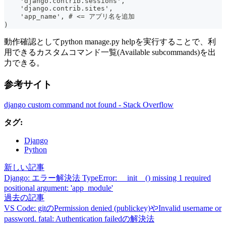
    'django.contrib.sessions',
    'django.contrib.sites',
    'app_name', # <= アプリ名を追加
)
動作確認としてpython manage.py helpを実行することで、利
用できるカスタムコマンド一覧(Available subcommands)を出
力できる。
参考サイト
django custom command not found - Stack Overflow
タグ:
Django
Python
新しい記事
Django: エラー解決法 TypeError: __init__() missing 1 required
positional argument: 'app_module'
過去の記事
VS Code: gitのPermission denied (publickey)やInvalid username or
password. fatal: Authentication failedの解決法