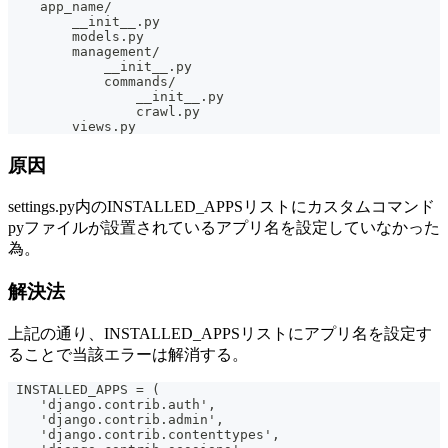
    app_name/
        __init__.py
        models.py
        management/
            __init__.py
            commands/
                __init__.py
                crawl.py
        views.py
原因
settings.py内のINSTALLED_APPSリストにカスタムコマンド
pyファイルが設置されているアプリ名を設定していなかった
為。
解決法
上記の通り、INSTALLED_APPSリストにアプリ名を設定す
ることで当該エラーは解消する。
 INSTALLED_APPS = (
    'django.contrib.auth',
    'django.contrib.admin',
    'django.contrib.contenttypes',