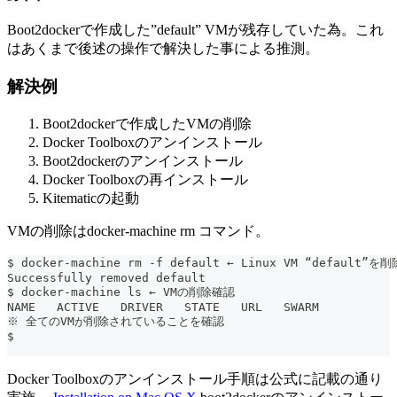
Boot2dockerで作成した”default” VMが残存していた為。これ
はあくまで後述の操作で解決した事による推測。
解決例
Boot2dockerで作成したVMの削除
Docker Toolboxのアンインストール
Boot2dockerのアンインストール
Docker Toolboxの再インストール
Kitematicの起動
VMの削除はdocker-machine rm コマンド。
$ docker-machine rm -f default ← Linux VM “default”を削
Successfully removed default
$ docker-machine ls ← VMの削除確認
NAME   ACTIVE   DRIVER   STATE   URL   SWARM
※ 全てのVMが削除されていることを確認
$
Docker Toolboxのアンインストール手順は公式に記載の通り