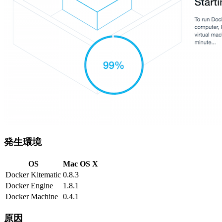
発生環境
OS
Mac OS X
Docker Kitematic
0.8.3
Docker Engine
1.8.1
Docker Machine
0.4.1
原因