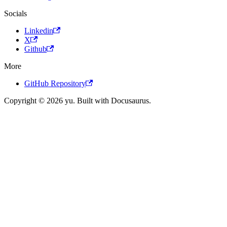
Socials
Linkedin
X
Github
More
GitHub Repository
Copyright © 2026 yu. Built with Docusaurus.