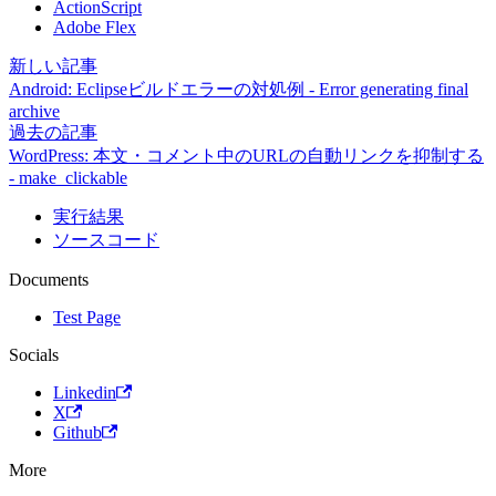
ActionScript
Adobe Flex
新しい記事
Android: Eclipseビルドエラーの対処例 - Error generating final
archive
過去の記事
WordPress: 本文・コメント中のURLの自動リンクを抑制する
- make_clickable
実行結果
ソースコード
Documents
Test Page
Socials
Linkedin
X
Github
More