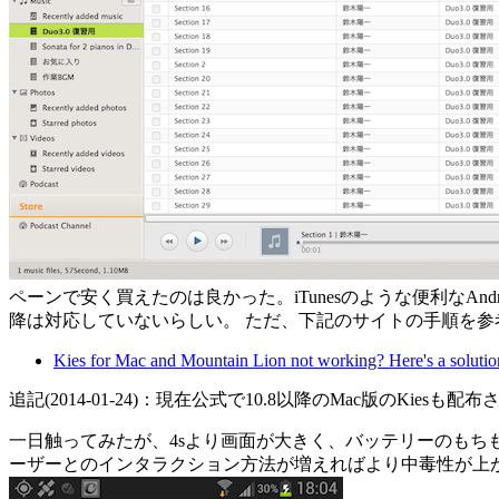
ペーンで安く買えたのは良かった。iTunesのような便利なAndr
降は対応していないらしい。 ただ、下記のサイトの手順を
Kies for Mac and Mountain Lion not working? Here's a solutio
追記(2014-01-24)：現在公式で10.8以降のMac版のKies
一日触ってみたが、4sより画面が大きく、バッテリーのもちもい
ーザーとのインタラクション方法が増えればより中毒性が上