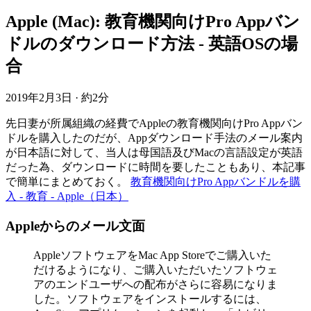
Apple (Mac): 教育機関向けPro Appバン
ドルのダウンロード方法 - 英語OSの場
合
2019年2月3日
·
約2分
先日妻が所属組織の経費でAppleの教育機関向けPro Appバン
ドルを購入したのだが、Appダウンロード手法のメール案内
が日本語に対して、当人は母国語及びMacの言語設定が英語
だった為、ダウンロードに時間を要したこともあり、本記事
で簡単にまとめておく。
教育機関向けPro Appバンドルを購
入 - 教育 - Apple（日本）
Appleからのメール文面
AppleソフトウェアをMac App Storeでご購入いた
だけるようになり、ご購入いただいたソフトウェ
アのエンドユーザへの配布がさらに容易になりま
した。ソフトウェアをインストールするには、