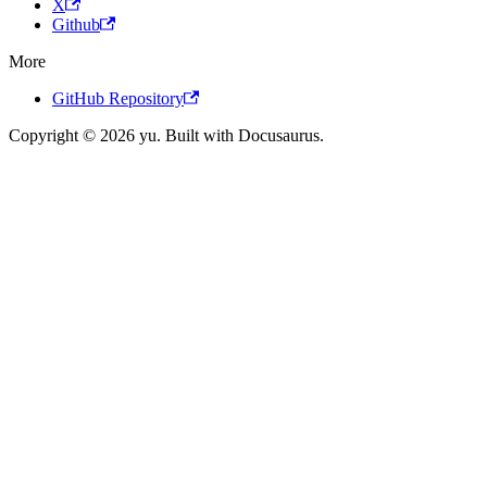
X
Github
More
GitHub Repository
Copyright © 2026 yu. Built with Docusaurus.