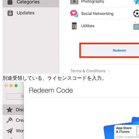
別途受領している、ライセンスコードを入力。