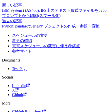
新しい記事
IBM System i (AS400): IFS上のテキスト形式ファイルを5250
プロンプトから印刷(スプール化)
過去の記事
Python: pandasのSeriesオブジェクトの作成・参照・変換
スケジュールの変更
変更の確認
電電スケジュールの変更に伴う考慮点
参考サイト
Documents
Test Page
Socials
Linkedin
X
Github
More
GitHub Repository