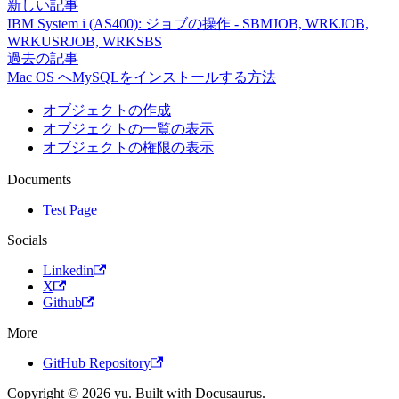
新しい記事
IBM System i (AS400): ジョブの操作 - SBMJOB, WRKJOB,
WRKUSRJOB, WRKSBS
過去の記事
Mac OS へMySQLをインストールする方法
オブジェクトの作成
オブジェクトの一覧の表示
オブジェクトの権限の表示
Documents
Test Page
Socials
Linkedin
X
Github
More
GitHub Repository
Copyright © 2026 yu. Built with Docusaurus.