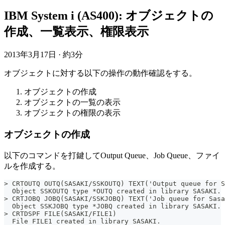
IBM System i (AS400): オブジェクトの
作成、一覧表示、権限表示
2013年3月17日
·
約3分
オブジェクトに対する以下の操作の動作確認をする。
オブジェクトの作成
オブジェクトの一覧の表示
オブジェクトの権限の表示
オブジェクトの作成
以下のコマンドを打鍵してOutput Queue、Job Queue、ファイ
ルを作成する。
> CRTOUTQ OUTQ(SASAKI/SSKOUTQ) TEXT('Output queue for S
  Object SSKOUTQ type *OUTQ created in library SASAKI.
> CRTJOBQ JOBQ(SASAKI/SSKJOBQ) TEXT('Job queue for Sasa
  Object SSKJOBQ type *JOBQ created in library SASAKI.
> CRTDSPF FILE(SASAKI/FILE1)
  File FILE1 created in library SASAKI.