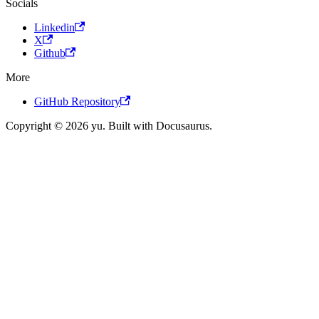
Socials
Linkedin
X
Github
More
GitHub Repository
Copyright © 2026 yu. Built with Docusaurus.