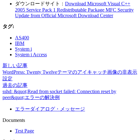
ダウンロードサイト：
Download Microsoft Visual C++
2005 Service Pack 1 Redistributable Package MFC Security
Update from Official Microsoft Download Center
タグ:
AS400
IBM
System i
System i Access
新しい記事
WordPress: Twenty Twelveテーマのアイキャッチ画像の非表示
設定
過去の記事
sshd: &quot;Read from socket failed: Connection reset by
peer&quot;エラーの解決例
エラーダイアログ・メッセージ
Documents
Test Page