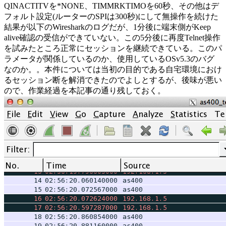
QINACTITVを*NONE、TIMMRKTIMOを60秒、その他はデ
フォルト設定(ルーターのSPIは300秒)にして無操作を続けた
結果が以下のWiresharkのログだが、1分後に端末側がKeep
alive確認の受信ができていない。この5分後に再度Telnet操作
を試みたところ正常にセッションを継続できている。このパ
ラメータが関係しているのか、使用しているOSv5.3のバグ
なのか。。本件については当初の目的である自宅環境におけ
るセッション断を解消できたのでよしとするが、後味が悪い
ので、作業経過を本記事の通り残しておく。