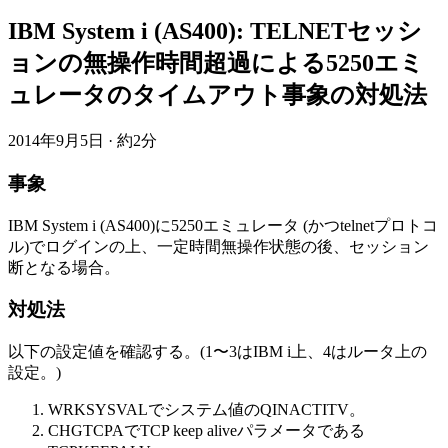
IBM System i (AS400): TELNETセッシ
ョンの無操作時間超過による5250エミ
ュレータのタイムアウト事象の対処法
2014年9月5日
·
約2分
事象
IBM System i (AS400)に5250エミュレータ (かつtelnetプロトコ
ル)でログインの上、一定時間無操作状態の後、セッション
断となる場合。
対処法
以下の設定値を確認する。(1〜3はIBM i上、4はルータ上の
設定。)
WRKSYSVALでシステム値のQINACTITV。
CHGTCPAでTCP keep aliveパラメータである