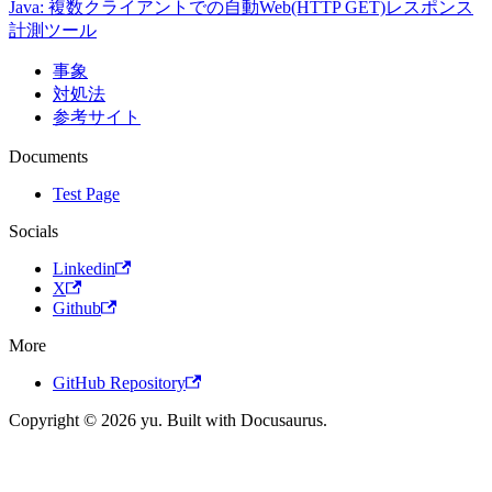
Java: 複数クライアントでの自動Web(HTTP GET)レスポンス
計測ツール
事象
対処法
参考サイト
Documents
Test Page
Socials
Linkedin
X
Github
More
GitHub Repository
Copyright © 2026 yu. Built with Docusaurus.