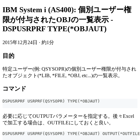
IBM System i (AS400): 個別ユーザー権
限が付与されたOBJの一覧表示 -
DSPUSRPRF TYPE(*OBJAUT)
2015年12月24日
·
約1分
目的
特定ユーザー(例: QSYSOPR)の個別ユーザー権限が付与され
たオブジェクト(*LIB, *FILE, *OBJ, etc...)の一覧表示。
コマンド
DSPUSRPRF USRPRF(QSYSOPR) TYPE(*OBJAUT)
必要に応じてOUTPUTパラメーターを指定する。後々Excel
で加工する場合は、OUTFILEにしておくと良い。
DSPUSRPRF USRPRF(QSYSOPR) TYPE(*OBJAUT) OUTPUT(*OUTFILE