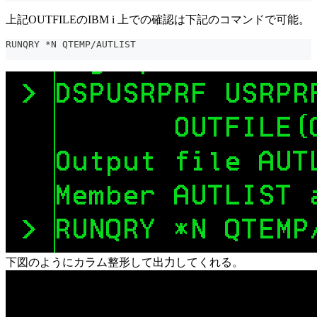
上記OUTFILEのIBM i 上での確認は下記のコマンドで可能。
RUNQRY *N QTEMP/AUTLIST
下図のようにカラム整形して出力してくれる。