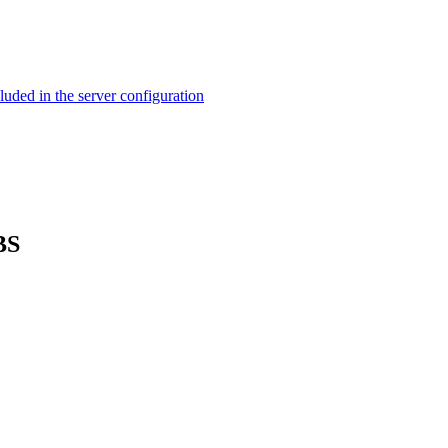
ed in the server configuration
BS