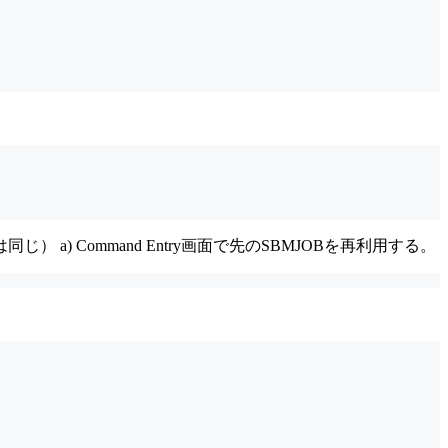
b内容は同じ） a) Command Entry画面で先のSBMJOBを再利用する。