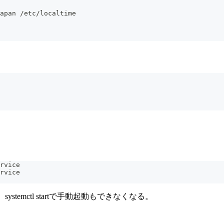
apan /etc/localtime
rvice
rvice
temctl startで手動起動もできなくなる。