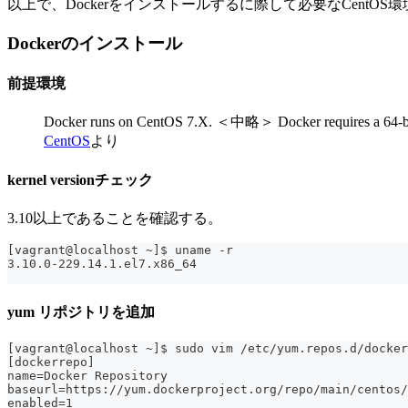
以上で、Dockerをインストールするに際して必要なCentOS
Dockerのインストール
前提環境
Docker runs on CentOS 7.X. ＜中略＞ Docker requires a 64-bit in
CentOS
より
kernel versionチェック
3.10以上であることを確認する。
[vagrant@localhost ~]$ uname -r
3.10.0-229.14.1.el7.x86_64
yum リポジトリを追加
[vagrant@localhost ~]$ sudo vim /etc/yum.repos.d/docker
[dockerrepo]
name=Docker Repository
baseurl=https://yum.dockerproject.org/repo/main/centos/
enabled=1