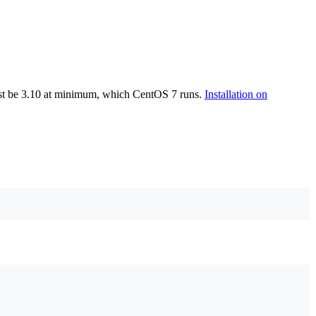
st be 3.10 at minimum, which CentOS 7 runs.
Installation on