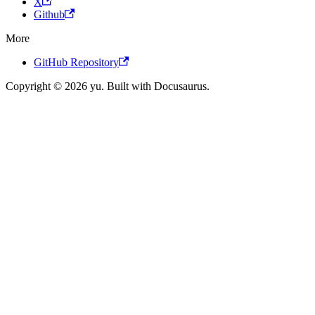
X
Github
More
GitHub Repository
Copyright © 2026 yu. Built with Docusaurus.