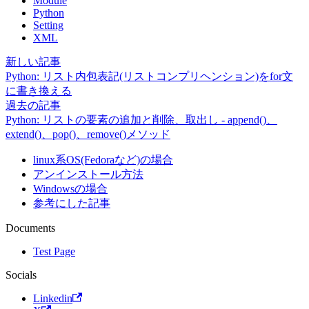
Module
Python
Setting
XML
新しい記事
Python: リスト内包表記(リストコンプリヘンション)をfor文
に書き換える
過去の記事
Python: リストの要素の追加と削除、取出し - append()、
extend()、pop()、remove()メソッド
linux系OS(Fedoraなど)の場合
アンインストール方法
Windowsの場合
参考にした記事
Documents
Test Page
Socials
Linkedin