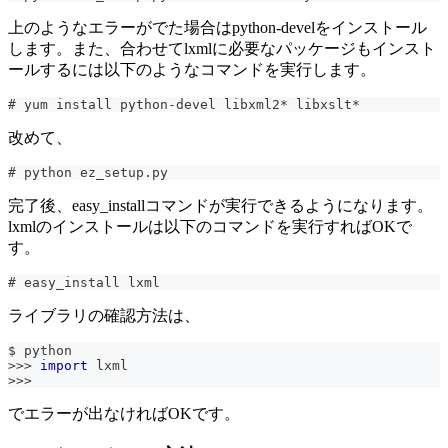
上のようなエラーがでた場合はpython-develをインストール
します。また、合わせてlxmlに必要なパッケージもインスト
ールするには以下のようなコマンドを実行します。
# yum install python-devel libxml2* libxslt*
改めて、
# python ez_setup.py
完了後、easy_installコマンドが実行できるようになります。
lxmlのインストールは以下のコマンドを実行すればOKで
す。
# easy_install lxml
ライブラリの確認方法は、
$ python
>>
>
import
 lxml
>>
>
でエラーが出なければOKです。