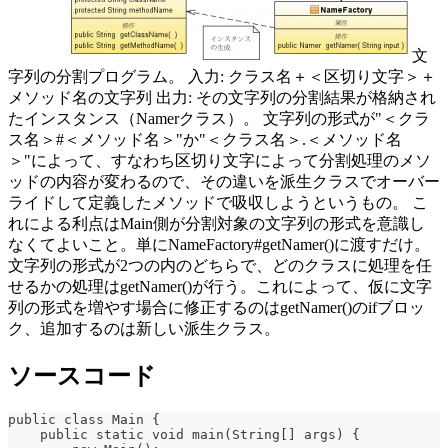
文
字列の分割プログラム。 入力: クラス名＋＜区切り文字＞＋
メソッド名の文字列 出力: その文字列の分割結果が格納され
たインスタンス（Namerクラス）。 文字列の形式が"＜クラ
ス名＞#＜メソッド名＞"か"＜クラス名＞.＜メソッド名
＞"によって、すなわち区切り文字によって分割処理のメソ
ッドの内容が変わるので、その違いを派生クラスでオーバー
ライドして定義したメソッドで吸収しようというもの。 こ
れによる利点はMain側が分割対象の文字列の形式を意識し
なくてよいこと。単にNameFactory#getNamer()に渡すだけ。
文字列の形式が2つの内のどちらで、どのクラスに処理を任
せるかの処理はgetNamer()が行う。これによって、仮に文字
列の形式を増やす場合に修正するのはgetNamer()のifブロッ
ク、追加するのは新しい派生クラス。
ソースコード
public class Main {
    public static void main(String[] args) {