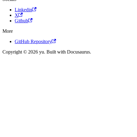
Linkedin
X
Github
More
GitHub Repository
Copyright © 2026 yu. Built with Docusaurus.