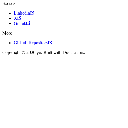
Socials
Linkedin
X
Github
More
GitHub Repository
Copyright © 2026 yu. Built with Docusaurus.