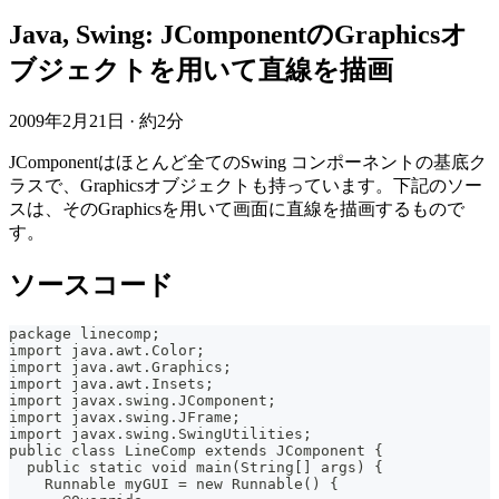
Java, Swing: JComponentのGraphicsオ
ブジェクトを用いて直線を描画
2009年2月21日
·
約2分
JComponentはほとんど全てのSwing コンポーネントの基底ク
ラスで、Graphicsオブジェクトも持っています。下記のソー
スは、そのGraphicsを用いて画面に直線を描画するもので
す。
ソースコード
package linecomp;
import java.awt.Color;
import java.awt.Graphics;
import java.awt.Insets;
import javax.swing.JComponent;
import javax.swing.JFrame;
import javax.swing.SwingUtilities;
public class LineComp extends JComponent {
  public static void main(String[] args) {
    Runnable myGUI = new Runnable() {