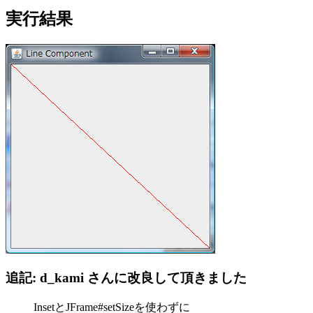
実行結果
追記: d_kami さんに改良して頂きました
InsetとJFrame#setSizeを使わずに