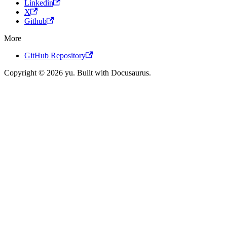
Linkedin
X
Github
More
GitHub Repository
Copyright © 2026 yu. Built with Docusaurus.