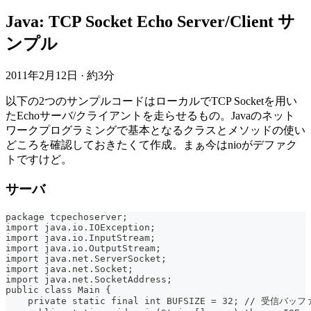
Java: TCP Socket Echo Server/Client サ
ンプル
2011年2月12日
·
約3分
以下の2つのサンプルコードはローカルでTCP Socketを用い
たEchoサーバ/クライアントを走らせるもの。Javaのネット
ワークプログラミングで基本となるクラスとメソッドの使い
どころを確認しておきたくて作成。まぁ今はnioがデファク
トですけど。
サーバ
package tcpechoserver;
import java.io.IOException;
import java.io.InputStream;
import java.io.OutputStream;
import java.net.ServerSocket;
import java.net.Socket;
import java.net.SocketAddress;
public class Main {
    private static final int BUFSIZE = 32; // 受信バ