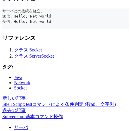
サーバとの接続を確立。
送信：Hello, Net world
受信：Hello, Net world
リファレンス
クラス Socket
クラス ServerSocket
タグ:
Java
Network
Socket
新しい記事
Shell Script: testコマンドによる条件判定 (数値、文字列)
過去の記事
Subversion: 基本コマンド操作
サーバ