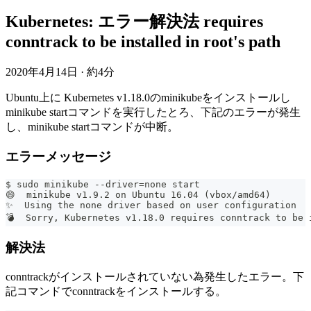
Kubernetes: エラー解決法 requires
conntrack to be installed in root's path
2020年4月14日
·
約4分
Ubuntu上に Kubernetes v1.18.0のminikubeをインストールし
minikube startコマンドを実行したとろ、下記のエラーが発生
し、minikube startコマンドが中断。
エラーメッセージ
$ sudo minikube --driver=none start
😄  minikube v1.9.2 on Ubuntu 16.04 (vbox/amd64)
✨  Using the none driver based on user configuration
💣  Sorry, Kubernetes v1.18.0 requires conntrack to be 
解決法
conntrackがインストールされていない為発生したエラー。下
記コマンドでconntrackをインストールする。