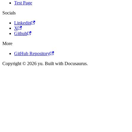
Test Page
Socials
Linkedin
X
Github
More
GitHub Repository
Copyright © 2026 yu. Built with Docusaurus.