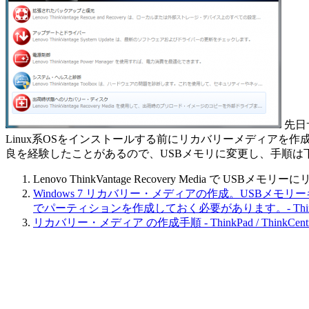
先日サ
Linux系OSをインストールする前にリカバリーメディアを
良を経験したことがあるので、USBメモリに変更し、手順は
Lenovo ThinkVantage Recovery Media で USBメモ
Windows 7 リカバリー・メディアの作成。USBメモリーキ
でパーティションを作成しておく必要があります。- Think
リカバリー・メディア の作成手順 - ThinkPad / ThinkCentre （