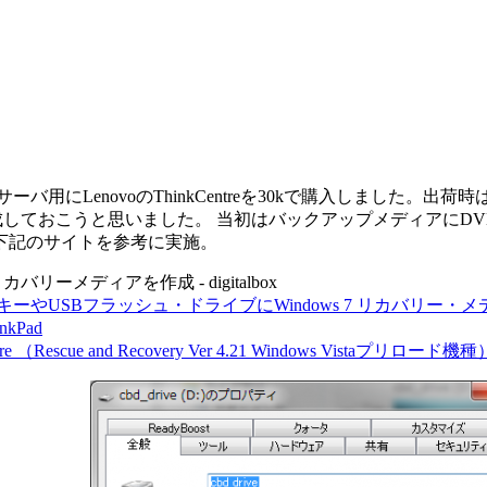
ーバ用にLenovoのThinkCentreを30kで購入しました。
作成しておこうと思いました。 当初はバックアップメディアにD
下記のサイトを参考に実施。
リーにリカバリーメディアを作成 - digitalbox
ーやUSBフラッシュ・ドライブにWindows 7 リカバリー・メディア
Pad
Rescue and Recovery Ver 4.21 Windows Vistaプリロード機種