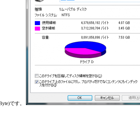
Byte)です。