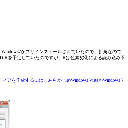
出荷時はWindows7がプリインストールされていたので、折角なので
VD-Rを予定していたのですが、Rは色素劣化による読み込み不
を作成するには、あらかじめWindows VistaかWindows 7
）