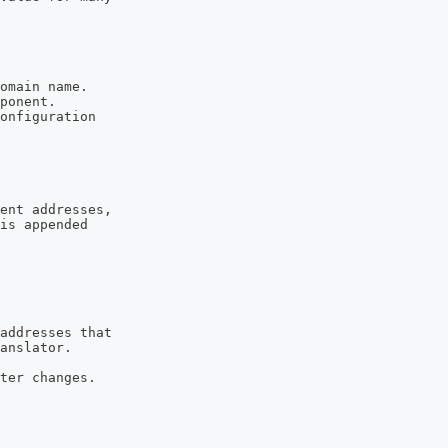
omain name.
ponent.
onfiguration
ent addresses,
is appended
addresses that
anslator.
ter changes.