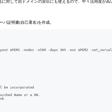
先に対して自ドメインの宣伝にも使えるので、中々活用度が高
ーバ証明書(自己署名)を作成。
eyout $PEM1 -nodes -x509 -days 365 -out $PEM2 -set_seria
l be incorporated
guished Name or a DN.
nk