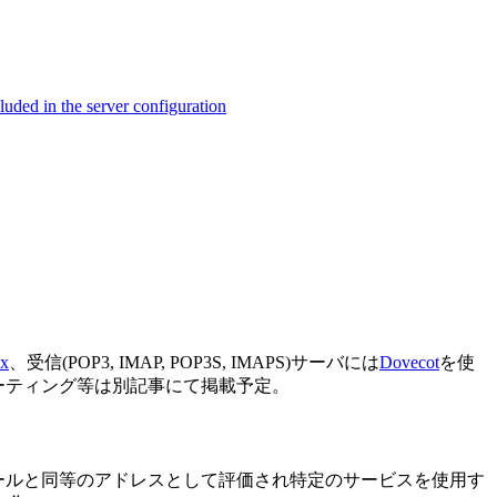
ed in the server configuration
ix
、受信(POP3, IMAP, POP3S, IMAPS)サーバには
Dovecot
を使
ューティング等は別記事にて掲載予定。
バイダメールと同等のアドレスとして評価され特定のサービスを使用す