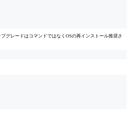
系へのアップグレードはコマンドではなくOSの再インストール推奨さ