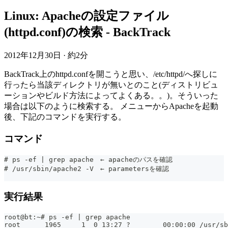
Linux: Apacheの設定ファイル
(httpd.conf)の検索 - BackTrack
2012年12月30日
·
約2分
BackTrack上のhttpd.confを開こうと思い、/etc/httpd/へ探しに
行ったら当該ディレクトリが無いとのこと(ディストリビュ
ーションやビルド方法によってよくある。。)。そういった
場合は以下のように検索する。 メニューからApacheを起動
後、下記のコマンドを実行する。
コマンド
# ps -ef | grep apache　← apacheのパスを確認
# /usr/sbin/apache2 -V　← parametersを確認
実行結果
root@bt:~# ps -ef | grep apache
root      1965     1  0 13:27 ?        00:00:00 /usr/sb