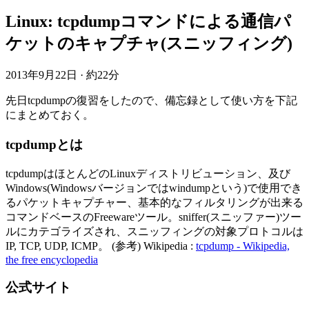
Linux: tcpdumpコマンドによる通信パ
ケットのキャプチャ(スニッフィング)
2013年9月22日
·
約22分
先日tcpdumpの復習をしたので、備忘録として使い方を下記
にまとめておく。
tcpdumpとは
tcpdumpはほとんどのLinuxディストリビューション、及び
Windows(Windowsバージョンではwindumpという)で使用でき
るパケットキャプチャー、基本的なフィルタリングが出来る
コマンドベースのFreewareツール。sniffer(スニッファー)ツー
ルにカテゴライズされ、スニッフィングの対象プロトコルは
IP, TCP, UDP, ICMP。 (参考) Wikipedia :
tcpdump - Wikipedia,
the free encyclopedia
公式サイト