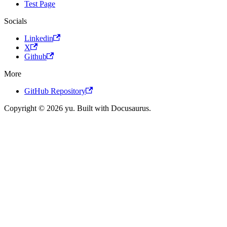
Test Page
Socials
Linkedin
X
Github
More
GitHub Repository
Copyright © 2026 yu. Built with Docusaurus.