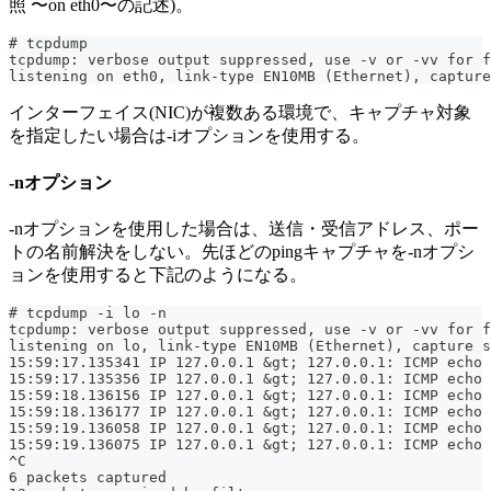
照 〜on eth0〜の記述)。
# tcpdump
tcpdump: verbose output suppressed, use -v or -vv for f
listening on eth0, link-type EN10MB (Ethernet), capture
インターフェイス(NIC)が複数ある環境で、キャプチャ対象
を指定したい場合は-iオプションを使用する。
-nオプション
-nオプションを使用した場合は、送信・受信アドレス、ポー
トの名前解決をしない。先ほどのpingキャプチャを-nオプシ
ョンを使用すると下記のようになる。
# tcpdump -i lo -n
tcpdump: verbose output suppressed, use -v or -vv for f
listening on lo, link-type EN10MB (Ethernet), capture s
15:59:17.135341 IP 127.0.0.1 &gt; 127.0.0.1: ICMP echo 
15:59:17.135356 IP 127.0.0.1 &gt; 127.0.0.1: ICMP echo 
15:59:18.136156 IP 127.0.0.1 &gt; 127.0.0.1: ICMP echo 
15:59:18.136177 IP 127.0.0.1 &gt; 127.0.0.1: ICMP echo 
15:59:19.136058 IP 127.0.0.1 &gt; 127.0.0.1: ICMP echo 
15:59:19.136075 IP 127.0.0.1 &gt; 127.0.0.1: ICMP echo 
^C
6 packets captured