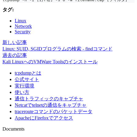
タグ:
Linux
Network
Security
新しい記事
Linux: SUID, SGIDプログラムの検索 - findコマンド
過去の記事
Kali LinuxへのVMWare Toolsのインストール
tcpdumpとは
公式サイト
実行環境
使い方
通信トラフィックのキャプチャ
Netcatでtelnetの通信をキャプチャ
tracerouteコマンドのパケットデータ
ApacheにFirefoxでアクセス
Documents