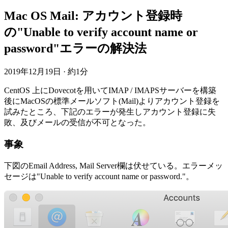
Mac OS Mail: アカウント登録時
の"Unable to verify account name or
password"エラーの解決法
2019年12月19日
·
約1分
CentOS 上にDovecotを用いてIMAP / IMAPSサーバーを構築
後にMacOSの標準メールソフト(Mail)よりアカウント登録を
試みたところ、下記のエラーが発生しアカウント登録に失
敗、及びメールの受信が不可となった。
事象
下図のEmail Address, Mail Server欄は伏せている。エラーメッ
セージは"Unable to verify account name or password."。