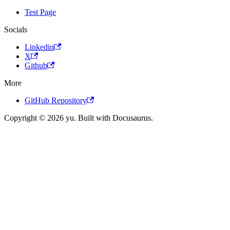
Test Page
Socials
Linkedin
X
Github
More
GitHub Repository
Copyright © 2026 yu. Built with Docusaurus.