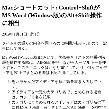
Macショートカット: Control+Shiftが
MS Word (Windows版)のAlt+Shift操作
に相当
2019年1月31日
·
約1分
タイトルの通りの内容を調べるのに時間が掛かったので、記
事にしておく。
MS Word (Windows版)において、箇条書きリストの順番や階
層を操作する際は、Alt+Shiftを押しながらカーソルキーを押
下する。このテクニックはかなり重宝しており、何かアイデ
ィアをPC上でまとめる際は下記の用にしている。
思い浮かんだアイディアを順に箇条書き入力してい
く。
アイディアを一定のカテゴリ名でまとめられる場合
は、カテゴリ名を記載
カテゴリにまとめられるアイディアはカテゴリ名の下
に移動(Alt+Shift+↑ or ↓)させた上でAlt+Shift+→を押すと