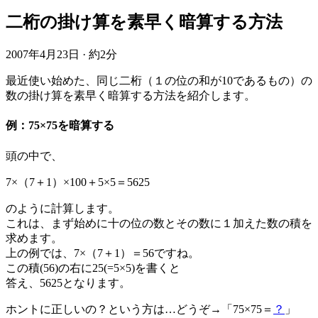
二桁の掛け算を素早く暗算する方法
2007年4月23日
·
約2分
最近使い始めた、同じ二桁（１の位の和が10であるもの）の
数の掛け算を素早く暗算する方法を紹介します。
例：75×75を暗算する
頭の中で、
7×（7＋1）×100＋5×5＝5625
のように計算します。
これは、まず始めに十の位の数とその数に１加えた数の積を
求めます。
上の例では、7×（7＋1）＝56ですね。
この積(56)の右に25(=5×5)を書くと
答え、5625となります。
ホントに正しいの？という方は…どうぞ→「75×75＝
？
」