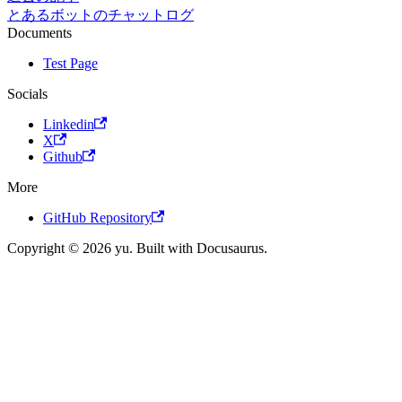
とあるボットのチャットログ
Documents
Test Page
Socials
Linkedin
X
Github
More
GitHub Repository
Copyright © 2026 yu. Built with Docusaurus.