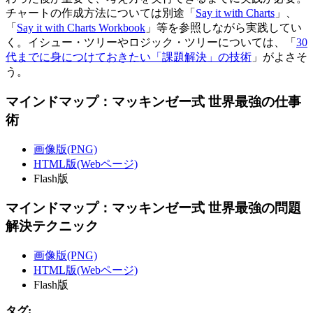
チャートの作成方法については別途「
Say it with Charts
」、
「
Say it with Charts Workbook
」等を参照しながら実践してい
く。イシュー・ツリーやロジック・ツリーについては、「
30
代までに身につけておきたい「課題解決」の技術
」がよさそ
う。
マインドマップ：マッキンゼー式 世界最強の仕事
術
画像版(PNG)
HTML版(Webページ)
Flash版
マインドマップ：マッキンゼー式 世界最強の問題
解決テクニック
画像版(PNG)
HTML版(Webページ)
Flash版
タグ: