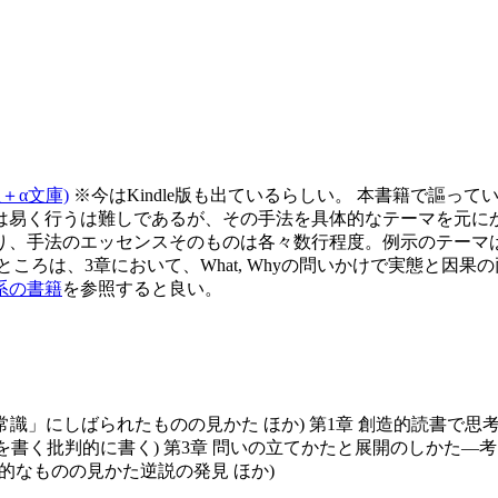
＋α文庫)
※今はKindle版も出ているらしい。 本書籍で謳
易く行うは難しであるが、その手法を具体的なテーマを元にかみ砕
り、手法のエッセンスそのものは各々数行程度。例示のテーマ
ころは、3章において、What, Whyの問いかけで実態と因
系の書籍
を参照すると良い。
常識」にしばられたものの見かた ほか) 第1章 創造的読書で
章を書く批判的に書く) 第3章 問いの立てかたと展開のしかた
論的なものの見かた逆説の発見 ほか)