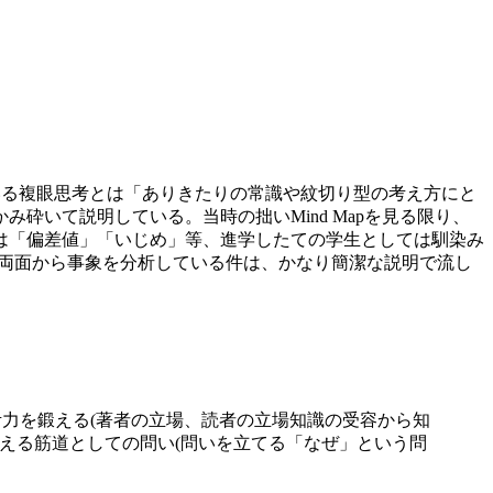
っている複眼思考とは「ありきたりの常識や紋切り型の考え方にと
いて説明している。当時の拙いMind Mapを見る限り、
は「偏差値」「いじめ」等、進学したての学生としては馴染み
果の両面から事象を分析している件は、かなり簡潔な説明で流し
思考力を鍛える(著者の立場、読者の立場知識の受容から知
―考える筋道としての問い(問いを立てる「なぜ」という問