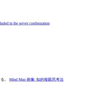
ed in the server configuration
する。
Mind Map 画像: 知的複眼思考法