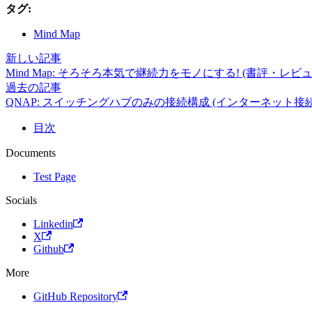
タグ:
Mind Map
新しい記事
Mind Map: そろそろ本気で継続力をモノにする! (書評・レビュ
過去の記事
QNAP: スイッチングハブのみの接続構成 (インターネット接
目次
Documents
Test Page
Socials
Linkedin
X
Github
More
GitHub Repository