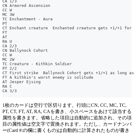
CA 1/3
CN Armored Ascension
CC W
MC 3W
TC Enchantment - Aura
PT
CT Enchant creature  Enchanted creature gets +1/+1 for 
FT
AT
RA U
CA 2/3
CN Ballynock Cohort
CC W
MC 2W
TC Creature - Kithkin Soldier
PT 2/2
CT First strike  Ballynock Cohort gets +1/+1 as long as
FT A kithkin's worst enemy is solitude
AT Jesper Ejsing
RA C
CA 3/3
1枚のカードは空行で区切ります。行頭にCN, CC, MC, TC,
PT, CT, FT, AT, RA, CAを書き、小スペースをあけて該当する
属性を書きます。省略した項目は自動的に追加され、その項
目の属性値は空文字で置換されます。ただし、カードナンバ
ー(Card #:の欄に書くもの)は自動的に計算されたものが書き