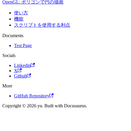
OpenGL: ポリゴンで円の描画
使い方
機能
スクリプトを使用する利点
Documents
Test Page
Socials
Linkedin
X
Github
More
GitHub Repository
Copyright © 2026 yu. Built with Docusaurus.