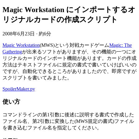
Magic Workstation にインポートするオ
リジナルカードの作成スクリプト
2008年6月23日
·
約6分
Magic Workstation
(MWS)という対戦カードゲーム
Magic: The
Gathering
が出来るソフトがありますが、その機能の一つにオ
リジナルカードのインポート機能があります。カードの作成
方法はテキストファイルに規定の書式で書いていけばいいの
ですが、自動化できるところがありましたので、即席ですが
スクリプトを書いてみました。
SpoilerMaker.py
使い方
コマンドラインの第1引数に後述に説明する書式で作成した
ファイル名、第2引数に変換した(MWS規定の書式)ファイル
を書き込むファイル名を指定してください。