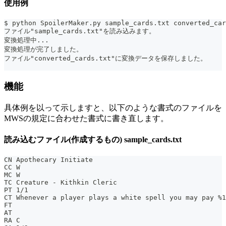
使用例
$ python SpoilerMaker.py sample_cards.txt converted_car
ファイル"sample_cards.txt"を読み込みます。
変換処理中...
変換処理が完了しました。
ファイル"converted_cards.txt"に変換データを保存しました。
機能
具体例を以って示しますと、以下のような書式のファイルを
MWSの規定に合わせた書式に書き直します。
読み込むファイル(作成するもの) sample_cards.txt
CN Apothecary Initiate
CC W
MC W
TC Creature - Kithkin Cleric
PT 1/1
CT Whenever a player plays a white spell you may pay %1
FT
AT
RA C